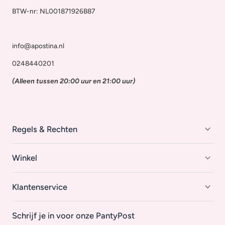
BTW-nr: NL001871926B87
info@apostina.nl
0248440201
(Alleen tussen 20:00 uur en 21:00 uur)
Regels & Rechten
Winkel
Klantenservice
Schrijf je in voor onze PantyPost