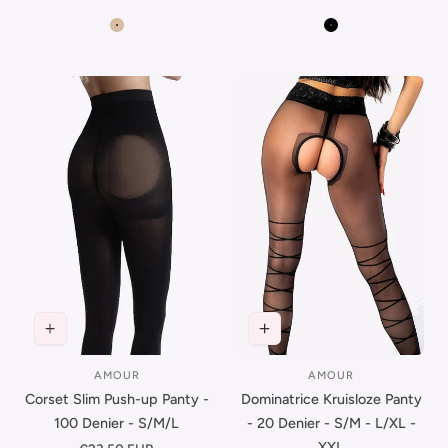
prijs
prijs
Beige-Zwart
Zwart
AMOUR
AMOUR
Leverancier:
Leverancier:
Corset Slim Push-up Panty -
Dominatrice Kruisloze Panty
100 Denier - S/M/L
- 20 Denier - S/M - L/XL -
XXL