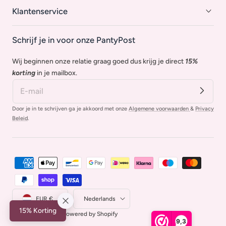
Klantenservice
Schrijf je in voor onze PantyPost
Wij beginnen onze relatie graag goed dus krijg je direct
15%
korting
in je mailbox.
Door je in te schrijven ga je akkoord met onze
Algemene voorwaarden
&
Privacy
Beleid
.
Betaalmethoden
Land/regio
Taal
EUR €
Nederlands
15% Korting
© 2026,
Apostina
Powered by Shopify
9,3