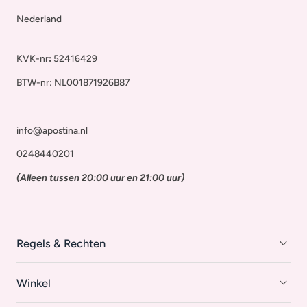
Nederland
KVK-nr
:
52416429
BTW-nr: NL001871926B87
info@apostina.nl
0248440201
(Alleen tussen 20:00 uur en 21:00 uur)
Regels & Rechten
Winkel